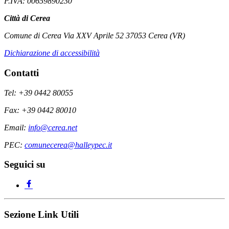
P.IVA: 00659890230
Città di Cerea
Comune di Cerea Via XXV Aprile 52 37053 Cerea (VR)
Dichiarazione di accessibilità
Contatti
Tel: +39 0442 80055
Fax: +39 0442 80010
Email:
info@cerea.net
PEC:
comunecerea@halleypec.it
Seguici su
Sezione Link Utili